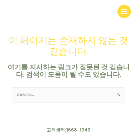
콘
Main
텐
Men
츠
로
건
이 페이지는 존재하지 않는 것
너
뛰
같습니다.
기
여기를 지시하는 링크가 잘못된 것 같습니
다. 검색이 도움이 될 수도 있습니다.
Search
for:
고객센터:1668-1646