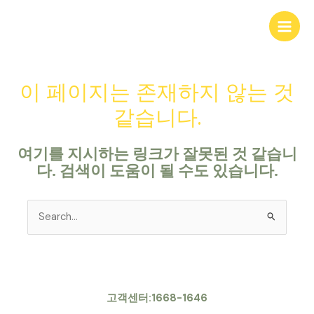
콘
Main
텐
Men
츠
로
건
이 페이지는 존재하지 않는 것
너
뛰
같습니다.
기
여기를 지시하는 링크가 잘못된 것 같습니
다. 검색이 도움이 될 수도 있습니다.
Search
for:
고객센터:1668-1646