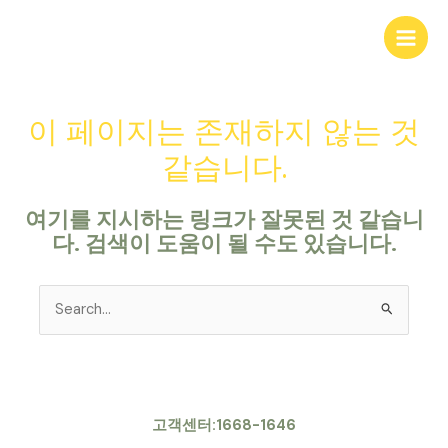
콘
Main
텐
Men
츠
로
건
이 페이지는 존재하지 않는 것
너
뛰
같습니다.
기
여기를 지시하는 링크가 잘못된 것 같습니
다. 검색이 도움이 될 수도 있습니다.
Search
for:
고객센터:1668-1646